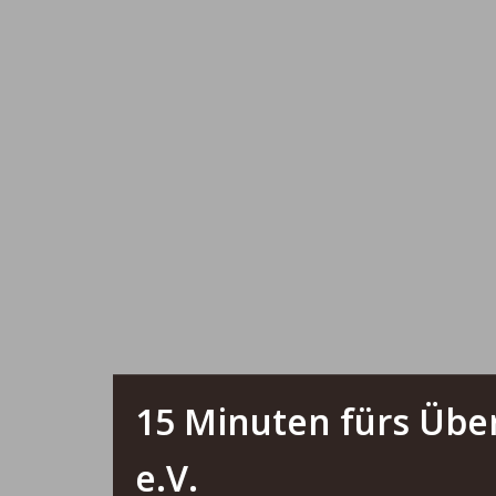
15 Minuten fürs Übe
e.V.