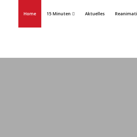
Home
15 Minuten
Aktuelles
Reanimat