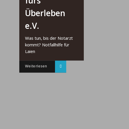
fürs
Überleben
e.V.
Was tun, bis der Notarzt
kommt? Notfallhilfe für
Laien
Weiterlesen