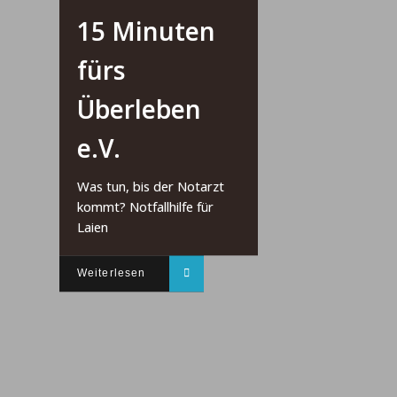
15 Minuten
fürs
Überleben
e.V.
Was tun, bis der Notarzt
kommt? Notfallhilfe für
Laien
Weiterlesen